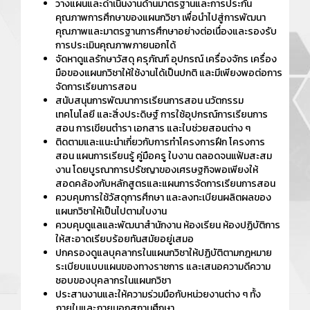
วางแผนและดำเนินงานด้านมาตรฐานและการประกัน
คุณภาพการศึกษาของแผนกวิชา เพื่อนำไปสู่การพัฒนา
คุณภาพและมาตรฐานการศึกษาอย่างต่อเนื่องและรองรับ
การประเมินคุณภาพภายนอกได้
จัดหาดูแลรักษาวัสดุ ครุภัณฑ์ อุปกรณ์ เครื่องจักร เครื่อง
มือของแผนกวิชาให้ใช้งานได้เป็นปกติ และมีเพียงพอต่อการ
จัดการเรียนการสอน
สนับสนุนการพัฒนาการเรียนการสอน นวัตกรรม
เทคโนโลยี และสิ่งประดิษฐ์ การใช้อุปกรณ์การเรียนการ
สอน การเขียนตำรา เอกสาร และใบช่วยสอนต่าง ๆ
ติดตามและแนะนำเกี่ยวกับการทำโครงการฝึก โครงการ
สอน แผนการเรียนรู้ คู่มือครู ใบงาน ตลอดจนแฟ้มสะสม
งาน โดยบูรณาการปรัชญาของเศรษฐกิจพอเพียงให้
สอดคล้องกับหลักสูตรและแผนการจัดการเรียนการสอน
ควบคุมการใช้วัสดุการศึกษา และลงทะเบียนผลิตผลของ
แผนกวิชาให้เป็นไปตามใบงาน
ควบคุมดูแลและพัฒนาสำนักงาน ห้องเรียน ห้องปฏิบัติการ
ให้สะอาดเรียบร้อยทันสมัยอยู่เสมอ
ปกครองดูแลบุคลากรในแผนกวิชาให้ปฏิบัติตามกฎหมาย
ระเบียบแบบแผนของทางราชการ และเสนอความดีความ
ชอบของบุคลากรในแผนกวิชา
ประสานงานและให้ความร่วมมือกับหน่วยงานต่าง ๆ ทั้ง
ภายในและภายนอกสถานศึกษา