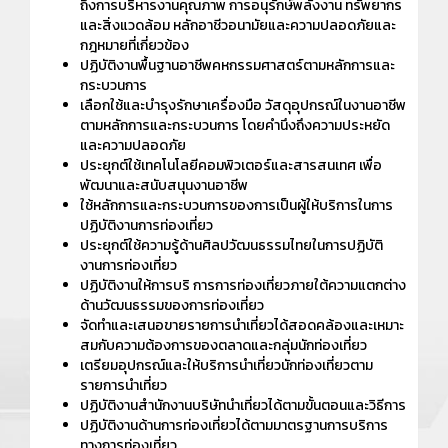
ถึงการบริหารงานคุณภาพ การอนุรักษ์พลังงาน ทรัพยากร
และสิ่งแวดล้อม หลักอาชีวอนามัยและความปลอดภัยและ
กฎหมายที่เกี่ยวข้อง
ปฏิบัติงานพื้นฐานอาชีพคหกรรมศาสตร์ตามหลักการและ
กระบวนการ
เลือกใช้และบำรุงรักษาเครื่องมือ วัสดุอุปกรณ์ในงานอาชีพ
ตามหลักการและกระบวนการ โดยคำนึงถึงความประหยัด
และความปลอดภัย
ประยุกต์ใช้เทคโนโลยีคอมพิวเตอร์และสารสนเทศ เพื่อ
พัฒนาและสนับสนุนงานอาชีพ
ใช้หลักการและกระบวนการของการเป็นผู้ให้บริการในการ
ปฏิบัติงานการท่องเที่ยว
ประยุกต์ใช้ความรู้ด้านศิลปวัฒนธรรมไทยในการปฏิบัติ
งานการท่องเที่ยว
ปฏิบัติงานให้การบริ การการท่องเที่ยวภายใต้ความแตกต่าง
ด้านวัฒนธรรมของการท่องเที่ยว
จัดทำและเสนอขายรายการนำเที่ยวได้สอดคล้องและเหมาะ
สมกับความต้องการของตลาดและกลุ่มนักท่องเที่ยว
เตรียมอุปกรณ์และให้บริการนำเที่ยวนักท่องเที่ยวตาม
รายการนำเที่ยว
ปฏิบัติงานสำนักงานบริษัทนำเที่ยวได้ตามขั้นตอนและวิธีการ
ปฏิบัติงานด้านการท่องเที่ยวได้ตามมาตรฐานการบริการ
ทางการท่องเที่ยว